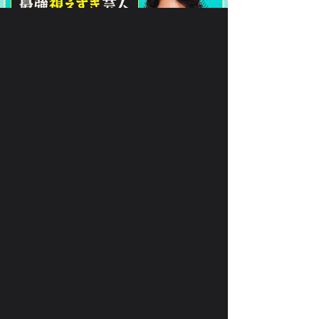
で、
月額330円(税込)
あなたの
恋
を叶えます！