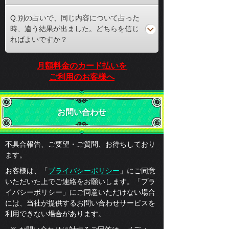
Q.別の占いで、同じ内容について占った
時、違う結果が出ました。どちらを信じ
ればよいですか？
月額料金のカード払いを
ご利用のお客様へ
お問い合わせ
不具合報告、ご要望・ご質問、お待ちしており
ます。
お客様は、「
プライバシーポリシー
」にご同意
いただいた上でご連絡をお願いします。「プラ
イバシーポリシー」にご同意いただけない場合
には、当社が提供するお問い合わせサービスを
利用できない場合があります。