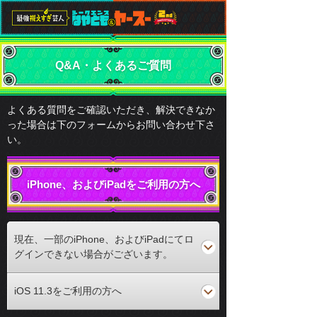
Q&A・よくあるご質問
よくある質問をご確認いただき、解決できなか
った場合は下のフォームからお問い合わせ下さ
い。
iPhone、およびiPadをご利用の方へ
現在、一部のiPhone、およびiPadにてロ
グインできない場合がございます。
iOS 11.3をご利用の方へ