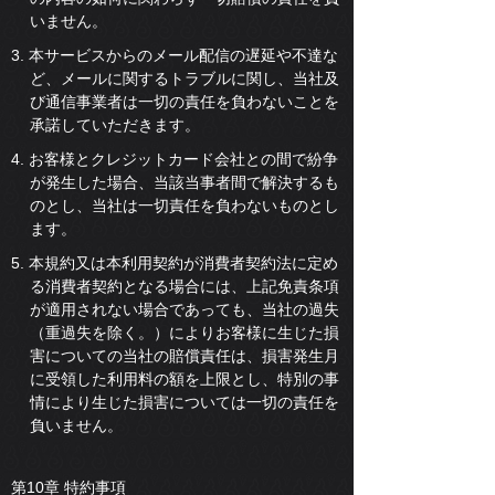
いません。
3. 本サービスからのメール配信の遅延や不達な
ど、メールに関するトラブルに関し、当社及
び通信事業者は一切の責任を負わないことを
承諾していただきます。
4. お客様とクレジットカード会社との間で紛争
が発生した場合、当該当事者間で解決するも
のとし、当社は一切責任を負わないものとし
ます。
5. 本規約又は本利用契約が消費者契約法に定め
る消費者契約となる場合には、上記免責条項
が適用されない場合であっても、当社の過失
（重過失を除く。）によりお客様に生じた損
害についての当社の賠償責任は、損害発生月
に受領した利用料の額を上限とし、特別の事
情により生じた損害については一切の責任を
負いません。
第10章 特約事項