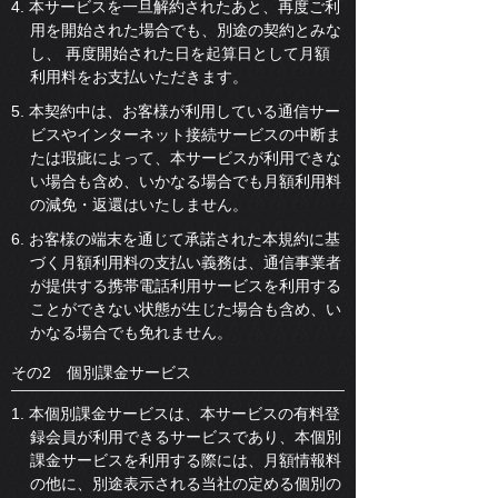
4. 本サービスを一旦解約されたあと、再度ご利
用を開始された場合でも、別途の契約とみな
し、 再度開始された日を起算日として月額
利用料をお支払いただきます。
5. 本契約中は、お客様が利用している通信サー
ビスやインターネット接続サービスの中断ま
たは瑕疵によって、本サービスが利用できな
い場合も含め、いかなる場合でも月額利用料
の減免・返還はいたしません。
6. お客様の端末を通じて承諾された本規約に基
づく月額利用料の支払い義務は、通信事業者
が提供する携帯電話利用サービスを利用する
ことができない状態が生じた場合も含め、い
かなる場合でも免れません。
その2 個別課金サービス
1. 本個別課金サービスは、本サービスの有料登
録会員が利用できるサービスであり、本個別
課金サービスを利用する際には、月額情報料
の他に、別途表示される当社の定める個別の