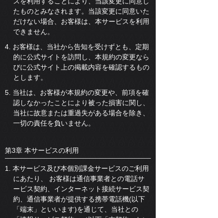
スを利用することにより、当該変更に同意し
たものとみなされます。当該変更に同意いた
だけない場合、お客様は、本サービスを利用
できません。
4. お客様は、当社から告知を受けずとも、定期
的に公式サイトを訪問し、本規約の変更なら
びに公式サイト上の掲載内容を確認するもの
とします。
5. 当社は、お客様が本規約の変更や、前項を確
認しなかったことにより被った損害に関し、
当社に故意または重過失がある場合を除き、
一切の責任を負いません。
第3章 本サービスの利用
1. 本サービス及び本個別課金サービスのご利用
にあたり、 お客様は通信事業者との電話サ
ービス契約、インターネット接続サービス契
約、通信事業者が提供する携帯電話機(以下
「端末」といいます)を通じて、当社との