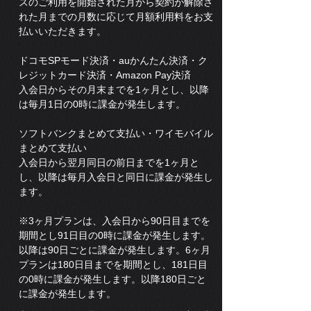
スのご利用を開始された月から契約が解除さ
れた月までの月数に応じて月額利用料をお支
払いいただきます。
ドコモSPモード決済・auかんたん決済・ク
レジットカード決済・Amazon Pay決済
入会日からその月末までを1ヶ月とし、以降
は毎月1日の0時に課金が発生します。
ソフトバンクまとめて支払い・ワイモバイル
まとめて支払い
入会日から翌月同日の前日までを1ヶ月と
し、以降は毎月入会日と同日に課金が発生し
ます。
※3ヶ月プランは、入会日から90日目までを
期間とし91日目の0時に課金が発生します。
以降は90日ごとに課金が発生します。6ヶ月
プランは180日目までを期間とし、181日目
の0時に課金が発生します。以降180日ごと
に課金が発生します。