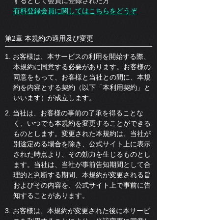
するとして会員に登録された方
有料登録会員に関してはこちらをどうぞ
第2章 本規約の適用及び変更
1. お客様は、本サービスの利用を開始する際、
本規約に同意する必要があります。お客様の
同意をもって、お客様と当社との間に、本規
約を内容とする契約（以下「本利用契約」と
いいます）が成立します。
2. 当社は、お客様の事前の了承を得ることな
く、いつでも本規約を変更することができる
ものとします。変更された本規約は、当社が
別途定める場合を除き、公式サイト上に表示
された時点より、その効力を生じるものとし
ます。当社は、当社が事前告知期間として合
理的と判断する期間、本規約が変更される旨
およびその内容を、公式サイト上で事前に告
知することがあります。
3. お客様は、本規約が変更された後に本サービ