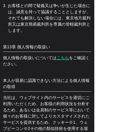
3. お客様との間で疑義又は争いが生じた場合に
は、誠意を持って協議することとしますが、
それでも解決しない場合には、東京地方裁判
所又は東京簡易裁判所を専属の管轄裁判所と
します。
第13章 個人情報の取扱い
個人情報の取扱いについては
こちら
をご確認く
ださい。
本人が容易に認識できない方法による個人情報
の取得
当社は、ウェブサイト内のサービスを適切にご
利用いただくため、お客様の利用状況を分析す
るため、あるいは会員制のサービス等において
個々のお客様に対してよりカスタマイズされた
サービスを提供するため、クッキー※1、ウェ
ブビーコン※2その他の類似技術を使用する場