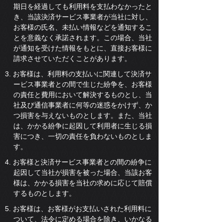
期日を経過しても利用料を支払わなかったと
き、当該決済サービス事業者が当社に対し、
お客様の氏名、未払い情報などを通知するこ
とを意義なく承諾されます。この場合、当社
が通知を受けた情報をもとに、直接お客様に
請求させていただくことがあります。
3. お客様は、利用料の支払いに関連して決済サ
ービス事業者との間で生じた紛争を、お客様
の責任と費用において解決するものとし、当
社及び通信事業者に何等の迷惑をかけず、か
つ損害を与えないものとします。また、当社
は、かかる紛争に起因して利用者に生じる損
害につき、一切の責任を負わないものとしま
す。
4. お客様と決済サービス事業者との間の紛争に
起因して当社が損害を被った場合、当該お客
様は、かかる損害を当社の求めに応じて賠償
するものとします。
5. お客様は、お客様がお支払いされた利用料に
ついて、法令に定める場合を除き、いかなる