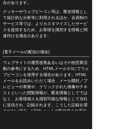
合があります。
クッキーやウェブビーコン等は、匿名情報とし
て統計的な分析等に利用されるほか、会員制の
サービス等では、よりカスタマイズしたサービ
スを提供するため、お客様を識別する情報と関
連付ける場合があります。
[電子メールの配信の場合]
ウェブサイトの運営改善あるいはその他営業活
動の参考にするため、HTMLメール※3にてウェ
ブビーコンを使用する場合があります。HTML
メールをお読みいただく場合、メール開封／プ
レビューの有無や、クリックされた画像やテキ
ストといった閲覧情報が、匿名情報としてでは
なく、お客様個人を識別可能な情報として当社
に送信され、記録されます。こうした記録を望
まれない場合、HTMLメールの配信停止の手続
をとるようお願いします。但し、その場合に
は、当グループ各社の送信するHTMLメール配