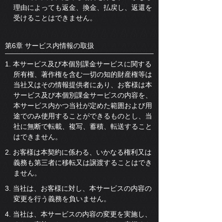
理由によっても返金、換金、払戻し、返還を
受けることはできません。
第6章 サービス内情報の取扱
1. 本サービス及び本個別課金サービスに関する
所有権、著作権を含む一切の知的財産権等は
当社又はその情報提供者にあり、お客様は本
サービス及び本個別課金サービスの内容を、
本サービス内かつ当社が定めた範囲および用
途でのみ使用することができるものとし、当
社に無断で転載、複写、蓄積、転送すること
はできません。
2. お客様は本契約に係わる、いかなる権利又は
義務も第三者に移転又は譲渡することはでき
ません。
3. 当社は、お客様に対し、本サービスの内容の
変更を行う義務を負いません。
4. 当社は、本サービスの内容の変更を実施し、