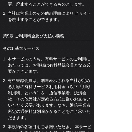
更、廃止することができるものとします。
2. 当社は営業上のその他の理由により 当サイト
を廃止することができます。
第5章 ご利用料金及び支払い義務
その1 基本サービス
1. 本サービスのうち、有料サービスのご利用に
あたっては、お客様は有料登録会員となる必
要がございます。
2. 有料登録会員は、別途表示される当社が定め
る月額の有料サービス利用料金（以下「月額
利用料」という）を、通信事業者、決済会
社、その他弊社が定める方式に従いお支払い
いただく必要があります。なお、通信事業者
所定の通信料は別途かかることをご了承いた
だきます。
3. 本規約の各項目をご承諾いただき、 本サービ