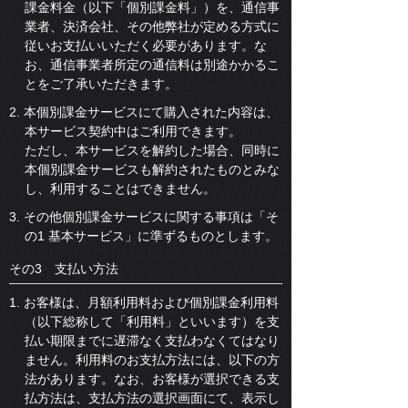
課金料金（以下「個別課金料」）を、通信事
業者、決済会社、その他弊社が定める方式に
従いお支払いいただく必要があります。な
お、通信事業者所定の通信料は別途かかるこ
とをご了承いただきます。
2. 本個別課金サービスにて購入された内容は、
本サービス契約中はご利用できます。
ただし、本サービスを解約した場合、同時に
本個別課金サービスも解約されたものとみな
し、利用することはできません。
3. その他個別課金サービスに関する事項は「そ
の1 基本サービス」に準ずるものとします。
その3 支払い方法
1. お客様は、月額利用料および個別課金利用料
（以下総称して「利用料」といいます）を支
払い期限までに遅滞なく支払わなくてはなり
ません。利用料のお支払方法には、以下の方
法があります。なお、お客様が選択できる支
払方法は、支払方法の選択画面にて、表示し