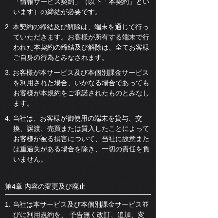
「情報サービス契約」（以下「本契約」とい
います）の締結が必要です。
2. 本契約の締結及び解除は、端末を通じて行っ
ていただきます。お客様が所有する端末で行
われた本契約の締結及び解除は、全てお客様
ご自身の行為とみなされます。
3. お客様が本サービス及び本個別課金サービス
を利用された場合、いかなる場合であっても
お客様が本規約をご承諾されたものとみなし
ます。
4. 当社は、お客様が御使用の端末を貸与、交
換、譲渡、売買または質入したことによって
お客様が被る損害について、当社に故意また
は重過失がある場合を除き、一切の責任を負
いません。
第4章 内容の変更及び廃止
1. 当社は本サービス及び本個別課金サービス並
びに利用規約を、 予告無く改訂、追加、変