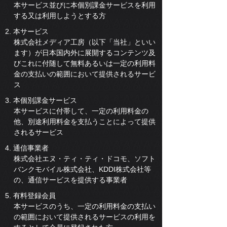
本サービス並びに本個別課金サービスを利用
する又は利用しようとする方
2. 本サービス
株式会社メディア工房（以下「当社」といい
ます）が日本国内外に展開するコンテンツ及
びこれに付随して無料あるいは一定の利用料
金の支払いの範囲において提供されるサービ
ス
3. 本個別課金サービス
本サービスに付帯して、一定の利用料金の
他、別途利用料金を支払うことによって提供
されるサービス
4. 通信事業者
株式会社エヌ・ティ・ティ・ドコモ、ソフト
バンクモバイル株式会社、KDDI株式会社等
の、通信サービスを提供する事業者
5. 有料登録会員
本サービスのうち、一定の利用料金の支払い
の範囲において提供されるサービスの利用を