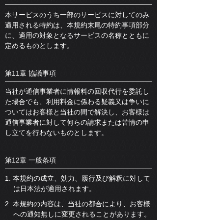
本サービスのうち一部のサービスに対してのみ
適用される特約は、本規約末尾の特約事項部分
に、適用の対象となるサービスの名称とともに
定めるものとします。
第11章 協議事項
当社が通信事業者に情報料の回収代行を委託し
た場合でも、利用料金に係わる疑義又は争いに
ついてはお客様と当社の間で解決し、お客様は
通信事業者に対して何らの請求または苦情の申
し立てを行わないものとします。
第12章 一般条項
1. 本規約の成立、効力、履行及び解釈に対して
は日本法が適用されます。
2. 本規約の内容は、当社の都合により、お客様
への通知無しに変更されることがあります。