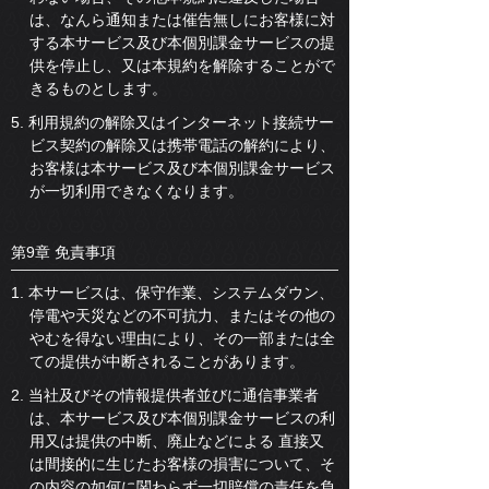
は、なんら通知または催告無しにお客様に対
する本サービス及び本個別課金サービスの提
供を停止し、又は本規約を解除することがで
きるものとします。
5. 利用規約の解除又はインターネット接続サー
ビス契約の解除又は携帯電話の解約により、
お客様は本サービス及び本個別課金サービス
が一切利用できなくなります。
第9章 免責事項
1. 本サービスは、保守作業、システムダウン、
停電や天災などの不可抗力、またはその他の
やむを得ない理由により、その一部または全
ての提供が中断されることがあります。
2. 当社及びその情報提供者並びに通信事業者
は、本サービス及び本個別課金サービスの利
用又は提供の中断、廃止などによる 直接又
は間接的に生じたお客様の損害について、そ
の内容の如何に関わらず一切賠償の責任を負