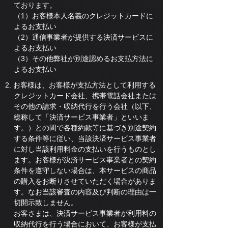
ております。
（1）お客様本人名義のクレジットカードに
よるお支払い
（2）通信事業者が提供する決済サービスに
よるお支払い
（3）その他弊社が別途認めるお支払方法に
よるお支払い
2. お客様は、お客様が支払方法として利用する
クレジットカード会社、携帯電話会社または
その他の請求・収納代行を行う会社（以下、
総称して「決済サービス事業者」といいま
す。）との間で各種約款等に基づき別途契約
する条件等に従い、当該決済サービス事業者
に対し当該利用料金の支払いを行うものとし
ます。お客様が決済サービス事業者との契約
条件を遵守しない場合は、本サービスの商品
の購入をお断りさせていただく場合がありま
す。なお当該審査の内容及び判断の理由は一
切開示致しません。
お客さまは、決済サービス事業者が利用料の
収納代行を行う場合において、お客様が支払