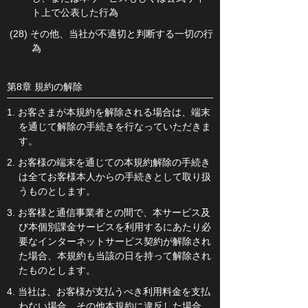
ト上で公表した行為
(28) その他、当社が不適切と判断する一切の行
為
第8章 規約の解除
1. お客さまが本規約を解除される場合は、端末
を通じて解除の手続きを行なっていただきま
す。
2. お客様の端末を通じての本規約解除の手続き
は全てお客様本人からの手続きとして取り扱
うものとします。
3. お客様と通信事業者との間で、本サービス及
び本個別課金サービスを利用するにあたり必
要なインターネットサービス契約が解除され
た場合、本規約も当該の日を持って解除され
たものとします。
4. 当社は、お客様が支払うべき利用料金を支払
わない場合、その他本規約に違反した場合