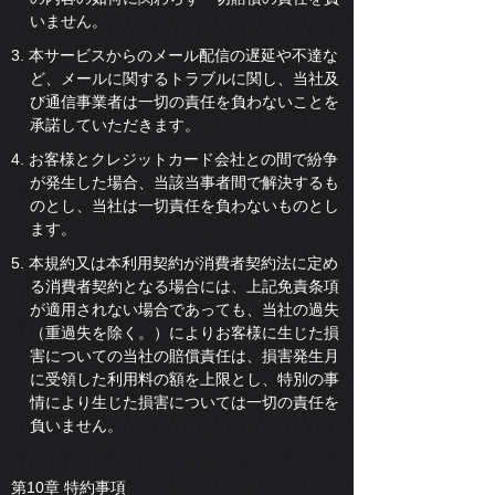
いません。
3. 本サービスからのメール配信の遅延や不達な
ど、メールに関するトラブルに関し、当社及
び通信事業者は一切の責任を負わないことを
承諾していただきます。
4. お客様とクレジットカード会社との間で紛争
が発生した場合、当該当事者間で解決するも
のとし、当社は一切責任を負わないものとし
ます。
5. 本規約又は本利用契約が消費者契約法に定め
る消費者契約となる場合には、上記免責条項
が適用されない場合であっても、当社の過失
（重過失を除く。）によりお客様に生じた損
害についての当社の賠償責任は、損害発生月
に受領した利用料の額を上限とし、特別の事
情により生じた損害については一切の責任を
負いません。
第10章 特約事項