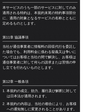
本サービスのうち一部のサービスに対してのみ
適用される特約は、本規約末尾の特約事項部分
に、適用の対象となるサービスの名称とともに
定めるものとします。
第11章 協議事項
当社が通信事業者に情報料の回収代行を委託し
た場合でも、利用料金に係わる疑義又は争いに
ついてはお客様と当社の間で解決し、お客様は
通信事業者に対して何らの請求または苦情の申
し立てを行わないものとします。
第12章 一般条項
1. 本規約の成立、効力、履行及び解釈に対して
は日本法が適用されます。
2. 本規約の内容は、当社の都合により、お客様
への通知無しに変更されることがあります。