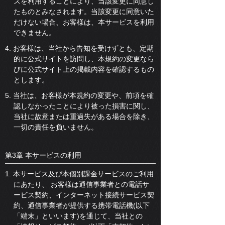
スを利用することにより、当該変更に同意し
たものとみなされます。当該変更に同意いた
だけない場合、お客様は、本サービスを利用
できません。
4. お客様は、当社から告知を受けずとも、定期
的に公式サイトを訪問し、本規約の変更なら
びに公式サイト上の掲載内容を確認するもの
とします。
5. 当社は、お客様が本規約の変更や、前項を確
認しなかったことにより被った損害に関し、
当社に故意または重過失がある場合を除き、
一切の責任を負いません。
第3章 本サービスの利用
1. 本サービス及び本個別課金サービスのご利用
にあたり、 お客様は通信事業者との電話サ
ービス契約、インターネット接続サービス契
約、通信事業者が提供する携帯電話機(以下
「端末」といいます)を通じて、当社との