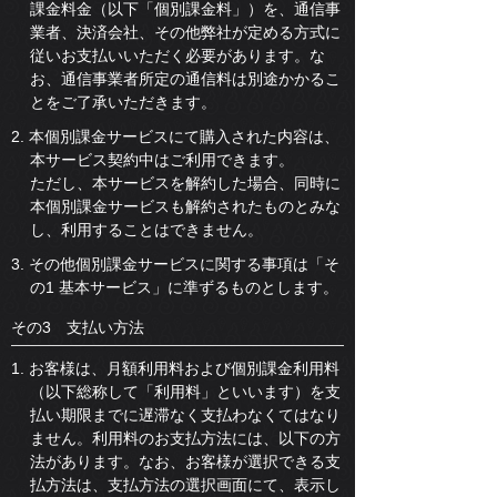
課金料金（以下「個別課金料」）を、通信事
業者、決済会社、その他弊社が定める方式に
従いお支払いいただく必要があります。な
お、通信事業者所定の通信料は別途かかるこ
とをご了承いただきます。
2. 本個別課金サービスにて購入された内容は、
本サービス契約中はご利用できます。
ただし、本サービスを解約した場合、同時に
本個別課金サービスも解約されたものとみな
し、利用することはできません。
3. その他個別課金サービスに関する事項は「そ
の1 基本サービス」に準ずるものとします。
その3 支払い方法
1. お客様は、月額利用料および個別課金利用料
（以下総称して「利用料」といいます）を支
払い期限までに遅滞なく支払わなくてはなり
ません。利用料のお支払方法には、以下の方
法があります。なお、お客様が選択できる支
払方法は、支払方法の選択画面にて、表示し