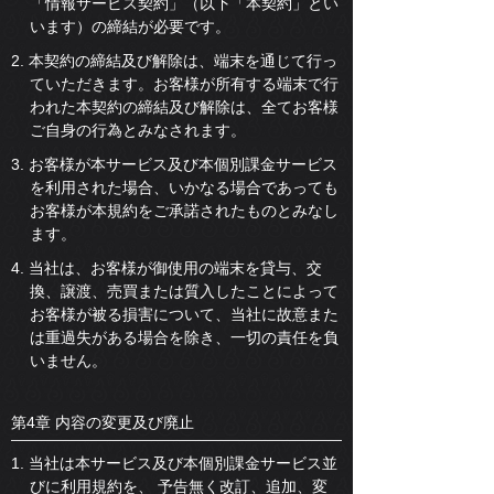
「情報サービス契約」（以下「本契約」とい
います）の締結が必要です。
2. 本契約の締結及び解除は、端末を通じて行っ
ていただきます。お客様が所有する端末で行
われた本契約の締結及び解除は、全てお客様
ご自身の行為とみなされます。
3. お客様が本サービス及び本個別課金サービス
を利用された場合、いかなる場合であっても
お客様が本規約をご承諾されたものとみなし
ます。
4. 当社は、お客様が御使用の端末を貸与、交
換、譲渡、売買または質入したことによって
お客様が被る損害について、当社に故意また
は重過失がある場合を除き、一切の責任を負
いません。
第4章 内容の変更及び廃止
1. 当社は本サービス及び本個別課金サービス並
びに利用規約を、 予告無く改訂、追加、変