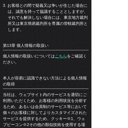
3. お客様との間で疑義又は争いが生じた場合に
は、誠意を持って協議することとしますが、
それでも解決しない場合には、東京地方裁判
所又は東京簡易裁判所を専属の管轄裁判所と
します。
第13章 個人情報の取扱い
個人情報の取扱いについては
こちら
をご確認く
ださい。
本人が容易に認識できない方法による個人情報
の取得
当社は、ウェブサイト内のサービスを適切にご
利用いただくため、お客様の利用状況を分析す
るため、あるいは会員制のサービス等において
個々のお客様に対してよりカスタマイズされた
サービスを提供するため、クッキー※1、ウェ
ブビーコン※2その他の類似技術を使用する場