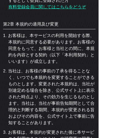
するとして会員に登録された方
有料登録会員に関してはこちらをどうぞ
第2章 本規約の適用及び変更
1. お客様は、本サービスの利用を開始する際、
本規約に同意する必要があります。お客様の
同意をもって、お客様と当社との間に、本規
約を内容とする契約（以下「本利用契約」と
いいます）が成立します。
2. 当社は、お客様の事前の了承を得ることな
く、いつでも本規約を変更することができる
ものとします。変更された本規約は、当社が
別途定める場合を除き、公式サイト上に表示
された時点より、その効力を生じるものとし
ます。当社は、当社が事前告知期間として合
理的と判断する期間、本規約が変更される旨
およびその内容を、公式サイト上で事前に告
知することがあります。
3. お客様は、本規約が変更された後に本サービ