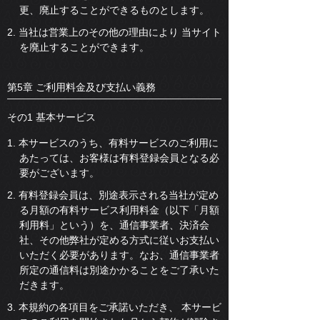
更、廃止することができるものとします。
2. 当社は営業上のその他の理由により 当サイト
を廃止することができます。
第5章 ご利用料金及び支払い義務
その1 基本サービス
1. 本サービスのうち、有料サービスのご利用に
あたっては、お客様は有料登録会員となる必
要がございます。
2. 有料登録会員は、別途表示される当社が定め
る月額の有料サービス利用料金（以下「月額
利用料」という）を、通信事業者、決済会
社、その他弊社が定める方式に従いお支払い
いただく必要があります。なお、通信事業者
所定の通信料は別途かかることをご了承いた
だきます。
3. 本規約の各項目をご承諾いただき、 本サービ