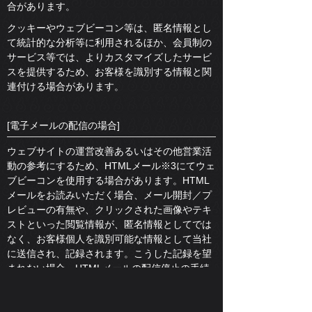
合があります。
クッキーやウェブビーコン等は、匿名情報とし
て統計的な分析等に利用されるほか、会員制の
サービス等では、よりカスタマイズしたサービ
スを提供するため、お客様を識別する情報と関
連付ける場合があります。
[電子メールの配信の場合]
ウェブサイトの運営改善あるいはその他営業活
動の参考にするため、HTMLメール※3にてウェ
ブビーコンを使用する場合があります。HTML
メールをお読みいただく場合、メール開封／プ
レビューの有無や、クリックされた画像やテキ
ストといった閲覧情報が、匿名情報としてでは
なく、お客様個人を識別可能な情報として当社
に送信され、記録されます。こうした記録を望
まれない場合、HTMLメールの配信停止の手続
をとるようお願いします。但し、その場合に
は、当グループ各社の送信するHTMLメール配