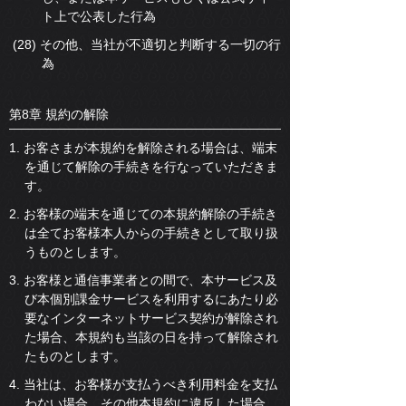
ト上で公表した行為
(28) その他、当社が不適切と判断する一切の行
為
第8章 規約の解除
1. お客さまが本規約を解除される場合は、端末
を通じて解除の手続きを行なっていただきま
す。
2. お客様の端末を通じての本規約解除の手続き
は全てお客様本人からの手続きとして取り扱
うものとします。
3. お客様と通信事業者との間で、本サービス及
び本個別課金サービスを利用するにあたり必
要なインターネットサービス契約が解除され
た場合、本規約も当該の日を持って解除され
たものとします。
4. 当社は、お客様が支払うべき利用料金を支払
わない場合、その他本規約に違反した場合