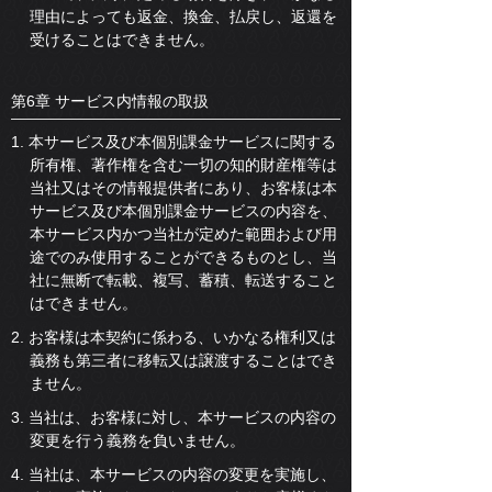
理由によっても返金、換金、払戻し、返還を
受けることはできません。
第6章 サービス内情報の取扱
1. 本サービス及び本個別課金サービスに関する
所有権、著作権を含む一切の知的財産権等は
当社又はその情報提供者にあり、お客様は本
サービス及び本個別課金サービスの内容を、
本サービス内かつ当社が定めた範囲および用
途でのみ使用することができるものとし、当
社に無断で転載、複写、蓄積、転送すること
はできません。
2. お客様は本契約に係わる、いかなる権利又は
義務も第三者に移転又は譲渡することはでき
ません。
3. 当社は、お客様に対し、本サービスの内容の
変更を行う義務を負いません。
4. 当社は、本サービスの内容の変更を実施し、