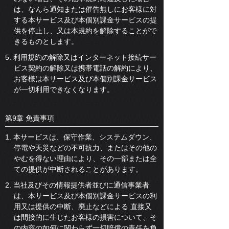
は、なんら通知または催告無しにお客様に対
する本サービス及び本個別課金サービスの提
供を停止し、又は本規約を解除することがで
きるものとします。
5. 利用規約の解除又はインターネット接続サー
ビス契約の解除又は携帯電話の解約により、
お客様は本サービス及び本個別課金サービス
が一切利用できなくなります。
第9章 免責事項
1. 本サービスは、保守作業、システムダウン、
停電や天災などの不可抗力、またはその他の
やむを得ない理由により、その一部または全
ての提供が中断されることがあります。
2. 当社及びその情報提供者並びに通信事業者
は、本サービス及び本個別課金サービスの利
用又は提供の中断、廃止などによる 直接又
は間接的に生じたお客様の損害について、そ
の内容の如何に関わらず一切賠償の責任を負