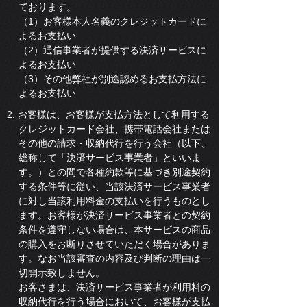
ております。
（1）お客様本人名義のクレジットカードに
よるお支払い
（2）通信事業者が提供する決済サービスに
よるお支払い
（3）その他弊社が別途認めるお支払方法に
よるお支払い
2. お客様は、お客様が支払方法として利用する
クレジットカード会社、携帯電話会社または
その他の請求・収納代行を行う会社（以下、
総称して「決済サービス事業者」といいま
す。）との間で各種約款等に基づき別途契約
する条件等に従い、当該決済サービス事業者
に対し当該利用料金の支払いを行うものとし
ます。お客様が決済サービス事業者との契約
条件を遵守しない場合は、本サービスの商品
の購入をお断りさせていただく場合がありま
す。なお当該審査の内容及び判断の理由は一
切開示致しません。
お客さまは、決済サービス事業者が利用料の
収納代行を行う場合において、お客様が支払