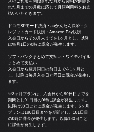
スのご利用を開始された月から契約が解除さ
れた月までの月数に応じて月額利用料をお支
払いいただきます。
ドコモSPモード決済・auかんたん決済・ク
レジットカード決済・Amazon Pay決済
入会日からその月末までを1ヶ月とし、以降
は毎月1日の0時に課金が発生します。
ソフトバンクまとめて支払い・ワイモバイル
まとめて支払い
入会日から翌月同日の前日までを1ヶ月と
し、以降は毎月入会日と同日に課金が発生し
ます。
※3ヶ月プランは、入会日から90日目までを
期間とし91日目の0時に課金が発生します。
以降は90日ごとに課金が発生します。6ヶ月
プランは180日目までを期間とし、181日目
の0時に課金が発生します。以降180日ごと
に課金が発生します。