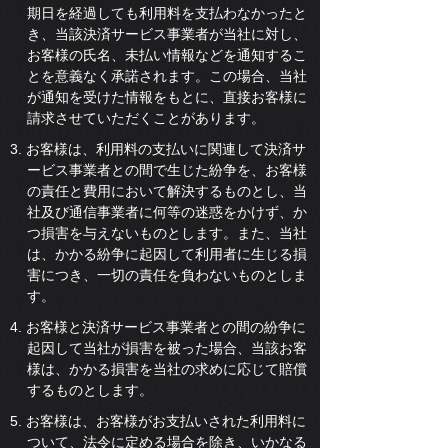
期日を経過しても利用料を支払わなかったと
き、当該決済サービス事業者が当社に対し、
お客様の氏名、未払い情報などを通知するこ
とを意義なく承諾されます。この場合、当社
が通知を受けた情報をもとに、直接お客様に
請求させていただくことがあります。
3. お客様は、利用料の支払いに関連して決済サ
ービス事業者との間で生じた紛争を、お客様
の責任と費用において解決するものとし、当
社及び通信事業者に何等の迷惑をかけず、か
つ損害を与えないものとします。また、当社
は、かかる紛争に起因して利用者に生じる損
害につき、一切の責任を負わないものとしま
す。
4. お客様と決済サービス事業者との間の紛争に
起因して当社が損害を被った場合、当該お客
様は、かかる損害を当社の求めに応じて賠償
するものとします。
5. お客様は、お客様がお支払いされた利用料に
ついて、法令に定める場合を除き、いかなる