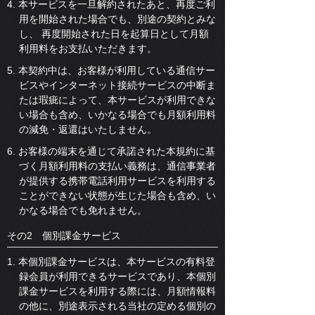
4. 本サービスを一旦解約されたあと、再度ご利
用を開始された場合でも、別途の契約とみな
し、 再度開始された日を起算日として月額
利用料をお支払いただきます。
5. 本契約中は、お客様が利用している通信サー
ビスやインターネット接続サービスの中断ま
たは瑕疵によって、本サービスが利用できな
い場合も含め、いかなる場合でも月額利用料
の減免・返還はいたしません。
6. お客様の端末を通じて承諾された本規約に基
づく月額利用料の支払い義務は、通信事業者
が提供する携帯電話利用サービスを利用する
ことができない状態が生じた場合も含め、い
かなる場合でも免れません。
その2 個別課金サービス
1. 本個別課金サービスは、本サービスの有料登
録会員が利用できるサービスであり、本個別
課金サービスを利用する際には、月額情報料
の他に、別途表示される当社の定める個別の