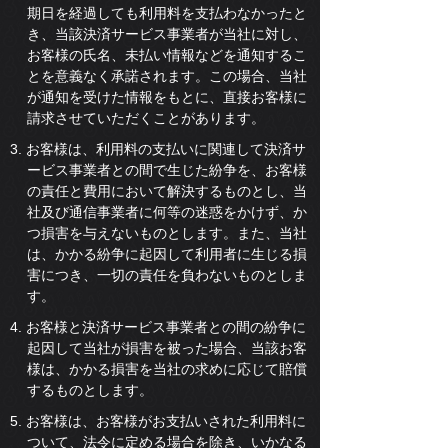
期日を経過しても利用料を支払わなかったと
き、当該決済サービス事業者が当社に対し、
お客様の氏名、未払い情報などを通知するこ
とを意義なく承諾されます。この場合、当社
が通知を受けた情報をもとに、直接お客様に
請求させていただくことがあります。
3. お客様は、利用料の支払いに関連して決済サ
ービス事業者との間で生じた紛争を、お客様
の責任と費用において解決するものとし、当
社及び通信事業者に何等の迷惑をかけず、か
つ損害を与えないものとします。また、当社
は、かかる紛争に起因して利用者に生じる損
害につき、一切の責任を負わないものとしま
す。
4. お客様と決済サービス事業者との間の紛争に
起因して当社が損害を被った場合、当該お客
様は、かかる損害を当社の求めに応じて賠償
するものとします。
5. お客様は、お客様がお支払いされた利用料に
ついて、法令に定める場合を除き、いかなる