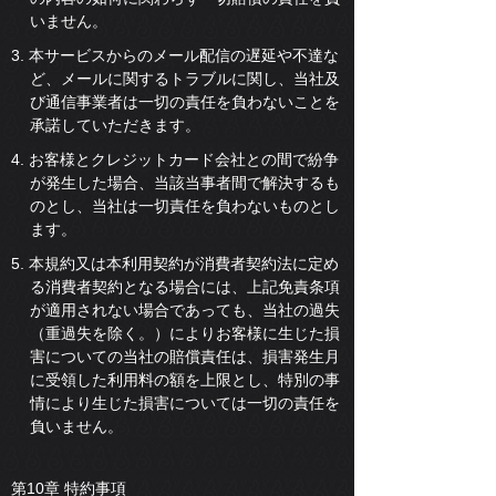
いません。
3. 本サービスからのメール配信の遅延や不達な
ど、メールに関するトラブルに関し、当社及
び通信事業者は一切の責任を負わないことを
承諾していただきます。
4. お客様とクレジットカード会社との間で紛争
が発生した場合、当該当事者間で解決するも
のとし、当社は一切責任を負わないものとし
ます。
5. 本規約又は本利用契約が消費者契約法に定め
る消費者契約となる場合には、上記免責条項
が適用されない場合であっても、当社の過失
（重過失を除く。）によりお客様に生じた損
害についての当社の賠償責任は、損害発生月
に受領した利用料の額を上限とし、特別の事
情により生じた損害については一切の責任を
負いません。
第10章 特約事項