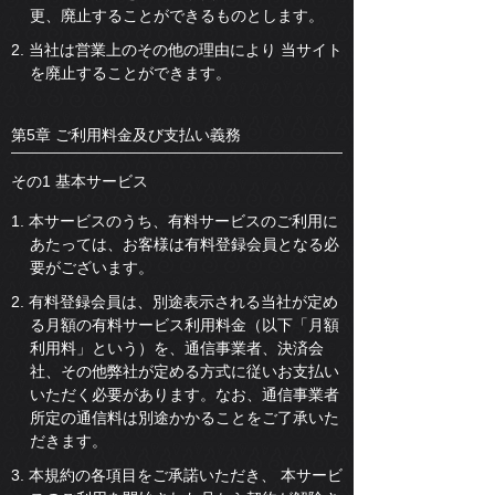
更、廃止することができるものとします。
2. 当社は営業上のその他の理由により 当サイト
を廃止することができます。
第5章 ご利用料金及び支払い義務
その1 基本サービス
1. 本サービスのうち、有料サービスのご利用に
あたっては、お客様は有料登録会員となる必
要がございます。
2. 有料登録会員は、別途表示される当社が定め
る月額の有料サービス利用料金（以下「月額
利用料」という）を、通信事業者、決済会
社、その他弊社が定める方式に従いお支払い
いただく必要があります。なお、通信事業者
所定の通信料は別途かかることをご了承いた
だきます。
3. 本規約の各項目をご承諾いただき、 本サービ