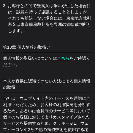
3. お客様との間で疑義又は争いが生じた場合に
は、誠意を持って協議することとしますが、
それでも解決しない場合には、東京地方裁判
所又は東京簡易裁判所を専属の管轄裁判所と
します。
第13章 個人情報の取扱い
個人情報の取扱いについては
こちら
をご確認く
ださい。
本人が容易に認識できない方法による個人情報
の取得
当社は、ウェブサイト内のサービスを適切にご
利用いただくため、お客様の利用状況を分析す
るため、あるいは会員制のサービス等において
個々のお客様に対してよりカスタマイズされた
サービスを提供するため、クッキー※1、ウェ
ブビーコン※2その他の類似技術を使用する場