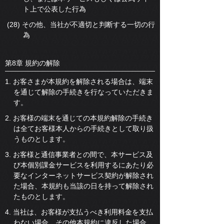
ト上で公表した行為
(28) その他、当社が不適切と判断する一切の行
為
第8章 規約の解除
1. お客さまが本規約を解除される場合は、端末
を通じて解除の手続きを行なっていただきま
す。
2. お客様の端末を通じての本規約解除の手続き
は全てお客様本人からの手続きとして取り扱
うものとします。
3. お客様と通信事業者との間で、本サービス及
び本個別課金サービスを利用するにあたり必
要なインターネットサービス契約が解除され
た場合、本規約も当該の日を持って解除され
たものとします。
4. 当社は、お客様が支払うべき利用料金を支払
わない場合、その他本規約に違反した場合