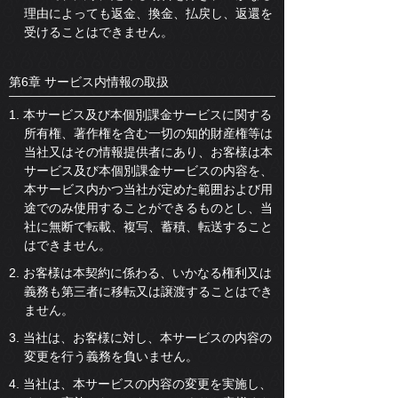
理由によっても返金、換金、払戻し、返還を
受けることはできません。
第6章 サービス内情報の取扱
1. 本サービス及び本個別課金サービスに関する
所有権、著作権を含む一切の知的財産権等は
当社又はその情報提供者にあり、お客様は本
サービス及び本個別課金サービスの内容を、
本サービス内かつ当社が定めた範囲および用
途でのみ使用することができるものとし、当
社に無断で転載、複写、蓄積、転送すること
はできません。
2. お客様は本契約に係わる、いかなる権利又は
義務も第三者に移転又は譲渡することはでき
ません。
3. 当社は、お客様に対し、本サービスの内容の
変更を行う義務を負いません。
4. 当社は、本サービスの内容の変更を実施し、