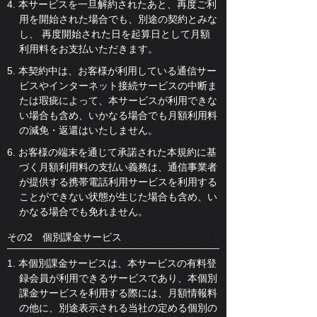
4. 本サービスを一旦解約されたあと、再度ご利
用を開始された場合でも、別途の契約とみな
し、 再度開始された日を起算日として月額
利用料をお支払いただきます。
5. 本契約中は、お客様が利用している通信サー
ビスやインターネット接続サービスの中断ま
たは瑕疵によって、本サービスが利用できな
い場合も含め、いかなる場合でも月額利用料
の減免・返還はいたしません。
6. お客様の端末を通じて承諾された本規約に基
づく月額利用料の支払い義務は、通信事業者
が提供する携帯電話利用サービスを利用する
ことができない状態が生じた場合も含め、い
かなる場合でも免れません。
その2 個別課金サービス
1. 本個別課金サービスは、本サービスの有料登
録会員が利用できるサービスであり、本個別
課金サービスを利用する際には、月額情報料
の他に、別途表示される当社の定める個別の