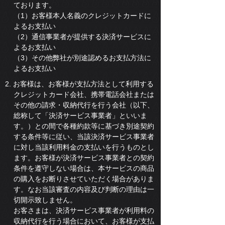
ております。
（1）お客様本人名義のクレジットカードに
よるお支払い
（2）通信事業者が提供する決済サービスに
よるお支払い
（3）その他弊社が別途認めるお支払方法に
よるお支払い
2. お客様は、お客様が支払方法として利用する
クレジットカード会社、携帯電話会社または
その他の請求・収納代行を行う会社（以下、
総称して「決済サービス事業者」といいま
す。）との間で各種約款等に基づき別途契約
する条件等に従い、当該決済サービス事業者
に対し当該利用料金の支払いを行うものとし
ます。お客様が決済サービス事業者との契約
条件を遵守しない場合は、本サービスの商品
の購入をお断りさせていただく場合がありま
す。なお当該審査の内容及び判断の理由は一
切開示致しません。
お客さまは、決済サービス事業者が利用料の
収納代行を行う場合において、お客様が支払