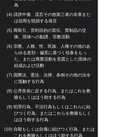
為
(4) 誹謗中傷、流言その他第三者の名誉また
は信用を毀損する発言
(5) 商取引、営利目的の宣伝、禁制品の交
換、団体への勧誘、宗教活動
(6) 宗教、人種、性、民族、人権その他のあ
らゆる差別・偏見に基づく信条をもっ
た、または商業活動を意図とした団体の
結成および活動
(7) 国際法、憲法、法律、条例その他の法令
に抵触する行為
(8) 公序良俗に反する行為、またはこれを教
唆もしくはほう助する行為
(9) 犯罪行為、不法行為もしくはこれらに結
びつく行為、またはこれらを教唆もしく
はほう助する行為
(10) 自殺もしくは自傷に結びつく行為、または
これを教唆もしくはほう助する行為