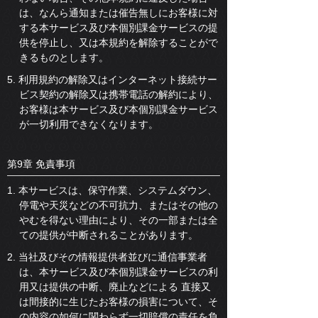
は、なんら通知または催告無しにお客様に対
する本サービス及び本個別課金サービスの提
供を停止し、又は本規約を解除することがで
きるものとします。
5. 利用規約の解除又はインターネット接続サー
ビス契約の解除又は携帯電話の解約により、
お客様は本サービス及び本個別課金サービス
が一切利用できなくなります。
第9章 免責事項
1. 本サービスは、保守作業、システムダウン、
停電や天災などの不可抗力、またはその他の
やむを得ない理由により、その一部または全
ての提供が中断されることがあります。
2. 当社及びその情報提供者並びに通信事業者
は、本サービス及び本個別課金サービスの利
用又は提供の中断、廃止などによる 直接又
は間接的に生じたお客様の損害について、そ
の内容の如何に関わらず一切賠償の責任を負