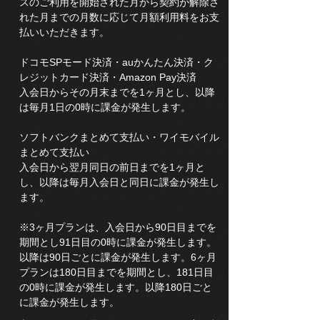
スのご利用を開始された月から契約が解除さ
れた月までの月数に応じて月額利用料をお支
払いいただきます。
ドコモSPモード決済・auかんたん決済・ク
レジットカード決済・Amazon Pay決済
入会日からその月末までを1ヶ月とし、以降
は毎月1日の0時に課金が発生します。
ソフトバンクまとめて支払い・ワイモバイル
まとめて支払い
入会日から翌月同日の前日までを1ヶ月と
し、以降は毎月入会日と同日に課金が発生し
ます。
※3ヶ月プランは、入会日から90日目までを
期間とし91日目の0時に課金が発生します。
以降は90日ごとに課金が発生します。6ヶ月
プランは180日目までを期間とし、181日目
の0時に課金が発生します。以降180日ごと
に課金が発生します。