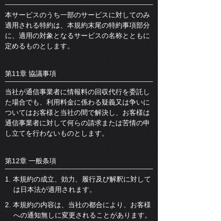
本サービスのうち一部のサービスに対してのみ
適用される特約は、本規約末尾の特約事項部分
に、適用の対象となるサービスの名称とともに
定めるものとします。
第11章 協議事項
当社が通信事業者に情報料の回収代行を委託し
た場合でも、利用料金に係わる疑義又は争いに
ついてはお客様と当社の間で解決し、お客様は
通信事業者に対して何らの請求または苦情の申
し立てを行わないものとします。
第12章 一般条項
1. 本規約の成立、効力、履行及び解釈に対して
は日本法が適用されます。
2. 本規約の内容は、当社の都合により、お客様
への通知無しに変更されることがあります。