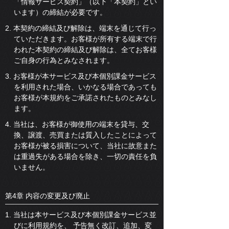
「情報サービス契約」（以下「本契約」とい
います）の締結が必要です。
2. 本契約の締結及び解除は、端末を通じて行っ
ていただきます。お客様が所有する端末で行
われた本契約の締結及び解除は、全てお客様
ご自身の行為とみなされます。
3. お客様が本サービス及び本個別課金サービス
を利用された場合、いかなる場合であっても
お客様が本規約をご承諾されたものとみなし
ます。
4. 当社は、お客様が御使用の端末を貸与、交
換、譲渡、売買または質入したことによって
お客様が被る損害について、当社に故意また
は重過失がある場合を除き、一切の責任を負
いません。
第4章 内容の変更及び廃止
1. 当社は本サービス及び本個別課金サービス並
びに利用規約を、 予告無く改訂、追加、変