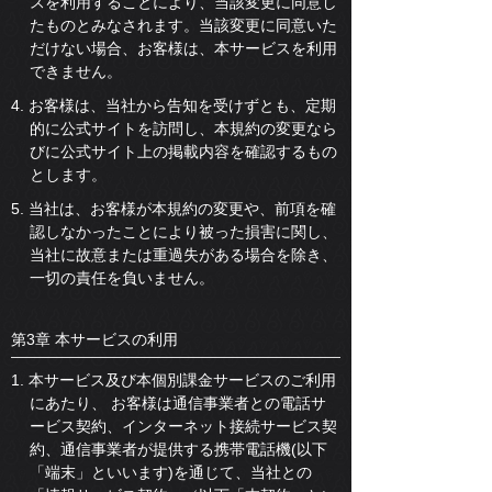
スを利用することにより、当該変更に同意し
たものとみなされます。当該変更に同意いた
だけない場合、お客様は、本サービスを利用
できません。
4. お客様は、当社から告知を受けずとも、定期
的に公式サイトを訪問し、本規約の変更なら
びに公式サイト上の掲載内容を確認するもの
とします。
5. 当社は、お客様が本規約の変更や、前項を確
認しなかったことにより被った損害に関し、
当社に故意または重過失がある場合を除き、
一切の責任を負いません。
第3章 本サービスの利用
1. 本サービス及び本個別課金サービスのご利用
にあたり、 お客様は通信事業者との電話サ
ービス契約、インターネット接続サービス契
約、通信事業者が提供する携帯電話機(以下
「端末」といいます)を通じて、当社との