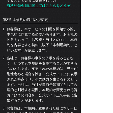
するとして会員に登録された方
有料登録会員に関してはこちらをどうぞ
第2章 本規約の適用及び変更
1. お客様は、本サービスの利用を開始する際、
本規約に同意する必要があります。お客様の
同意をもって、お客様と当社との間に、本規
約を内容とする契約（以下「本利用契約」と
いいます）が成立します。
2. 当社は、お客様の事前の了承を得ることな
く、いつでも本規約を変更することができる
ものとします。変更された本規約は、当社が
別途定める場合を除き、公式サイト上に表示
された時点より、その効力を生じるものとし
ます。当社は、当社が事前告知期間として合
理的と判断する期間、本規約が変更される旨
およびその内容を、公式サイト上で事前に告
知することがあります。
3. お客様は、本規約が変更された後に本サービ