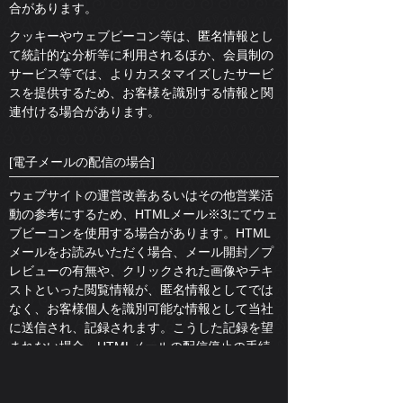
合があります。
クッキーやウェブビーコン等は、匿名情報とし
て統計的な分析等に利用されるほか、会員制の
サービス等では、よりカスタマイズしたサービ
スを提供するため、お客様を識別する情報と関
連付ける場合があります。
[電子メールの配信の場合]
ウェブサイトの運営改善あるいはその他営業活
動の参考にするため、HTMLメール※3にてウェ
ブビーコンを使用する場合があります。HTML
メールをお読みいただく場合、メール開封／プ
レビューの有無や、クリックされた画像やテキ
ストといった閲覧情報が、匿名情報としてでは
なく、お客様個人を識別可能な情報として当社
に送信され、記録されます。こうした記録を望
まれない場合、HTMLメールの配信停止の手続
をとるようお願いします。但し、その場合に
は、当グループ各社の送信するHTMLメール配