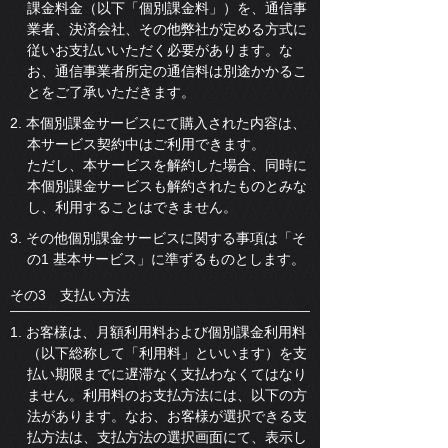
課金料金（以下「個別課金料」）を、通信事
業者、決済会社、その他弊社が定める方式に
従いお支払いいただく必要があります。な
お、通信事業者所定の通信料は別途かかるこ
とをご了承いただきます。
2. 本個別課金サービスにて購入された内容は、
本サービス契約中はご利用できます。
ただし、本サービスを解約した場合、同時に
本個別課金サービスも解約されたものとみな
し、利用することはできません。
3. その他個別課金サービスに関する事項は「そ
の1 基本サービス」に準ずるものとします。
その3 支払い方法
1. お客様は、月額利用料および個別課金利用料
（以下総称して「利用料」といいます）を支
払い期限までに遅滞なく支払わなくてはなり
ません。利用料のお支払方法には、以下の方
法があります。なお、お客様が選択できる支
払方法は、支払方法の選択画面にて、表示し