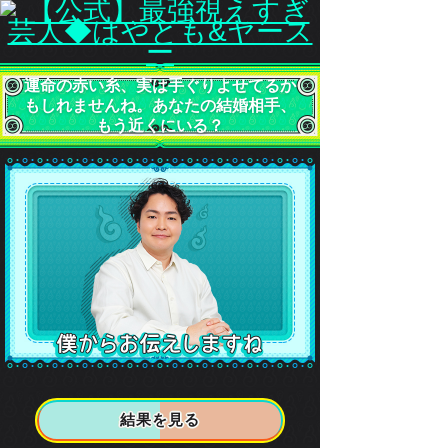
運命の赤い糸、実は手ぐりよせてるか
もしれませんね。あなたの結婚相手、
もう近くにいる？