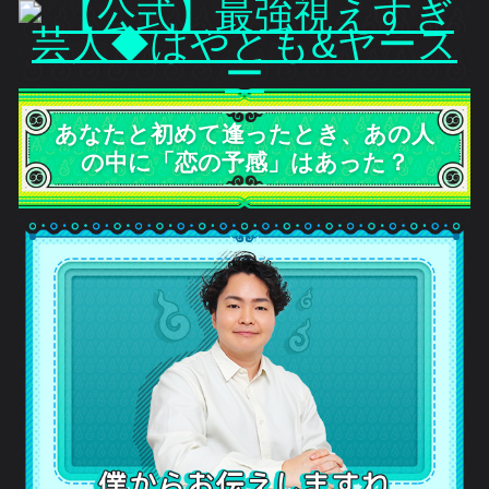
と初めて逢ったとき、あの人
に「恋の予感」はあった？