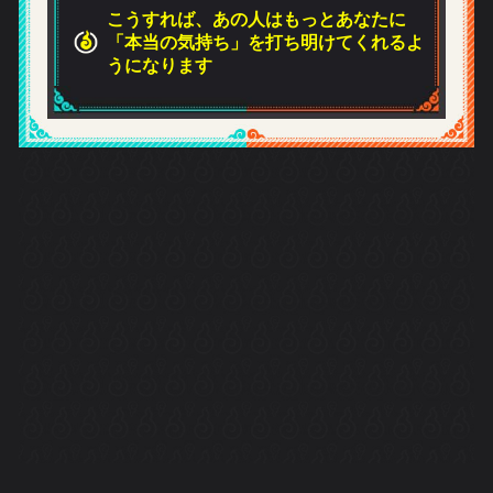
上へ戻る
©メディア工房