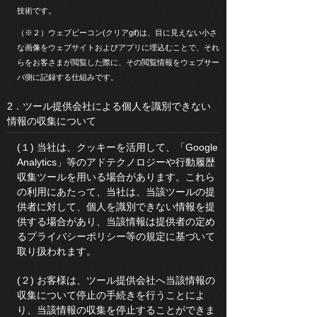
技術です。
（※２）ウェブビーコン(クリアgif)は、目に見えない小さ
な画像をウェブサイトおよびアプリに埋込むことで、それ
らをお客さまが閲覧した際に、その閲覧情報をウェブサー
バ側に記録する仕組みです。
2．ツール提供会社による個人を識別できない
情報の収集について
(１) 当社は、クッキーを活用して、「Google
Analytics」等のアドテクノロジーや行動履歴
収集ツールを用いる場合があります。これら
の利用にあたって、当社は、当該ツールの提
供者に対して、個人を識別できない情報を提
供する場合があり、当該情報は提供者の定め
るプライバシーポリシー等の規定に基づいて
取り扱われます。
(２) お客様は、ツール提供会社へ当該情報の
収集について停止の手続きを行うことによ
り、当該情報の収集を停止することができま