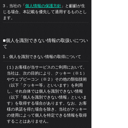
3．当社の「
個人情報の保護方針
」と齟齬が生
じる場合、本記載を優先して適用するものとし
ます。
■個人を識別できない情報の取扱いについ
て
1．個人を識別できない情報の取得について
(１) お客様が当サービスのご利用において、
当社は、次の目的により、クッキー（※１）
やウェブビーコン（※２）その他の類似技術
（以下「クッキー等」といいます）を利用
し、それ自体では個人を識別できない情報
（以下「個人を識別できない情報」といいま
す）を取得する場合があります。なお、お客
様の承諾を得た場合を除き、当社がクッキー
の使用によって個人を特定できる情報を取得
することはありません。