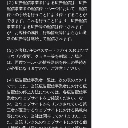
(２) 広告配信事業者による広告配信は、広告
配信事業者の配信停止ページにおいて、配信
停止の手続を行うことにより停止することが
できます。これを行うことにより、広告配信
事業者による広告等の配信は停止されます
が、お客様の属性、行動情報等によらない通
常の広告等は継続して配信されます。
(３) お客様がPCやスマートデバイスおよびブ
ラウザの変更、クッキー等を削除した場合
は、再度ツールへの情報送信を停止の手続き
が必要になりますので、ご注意ください。
(４) 広告配信事業者一覧は、次の表のとおり
です。また、当該広告配信事業者における広
告配信の停止方法については、各広告配信事
業者のウェブサイトをご確認ください。な
お、当ウェブサイトからリンクされている第
三者が運営するウェブサイトにおける掲載内
容について、当社は関与しておりません。ま
た、当該リンク先のウェブサイトにおける個