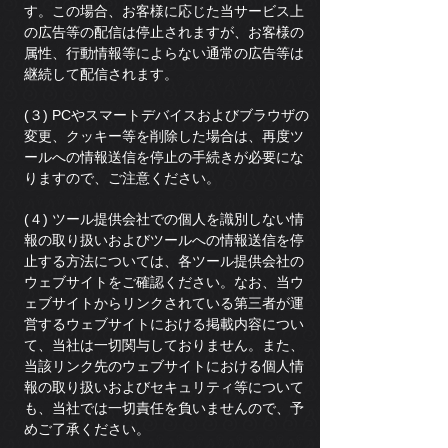
す。この場合、お客様に応じた当サービス上
の広告等の配信は停止されますが、お客様の
属性、行動情報等によらない通常の広告等は
継続して配信されます。
(３) PCやスマートデバイスおよびブラウザの
変更、クッキー等を削除した場合は、再度ツ
ールへの情報送信を停止の手続きが必要にな
りますので、ご注意ください。
(４) ツール提供会社での個人を識別しない情
報の取り扱いおよびツールへの情報送信を停
止する方法については、各ツール提供会社の
ウェブサイトをご確認ください。なお、当ウ
ェブサイトからリンクされている第三者が運
営するウェブサイトにおける掲載内容につい
て、当社は一切関与しておりません。また、
当該リンク先のウェブサイトにおける個人情
報の取り扱いおよびセキュリティ等について
も、当社では一切責任を負いませんので、予
めご了承ください。