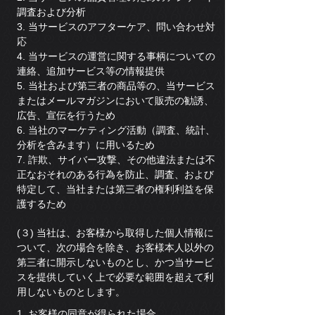
調査および分析
3. 当サービスのアフターケア、問い合わせ対
応
4. 当サービスの運営に関する事柄についての
連絡、追加サービス等の情報提供
5. 当社および第三者の商品等の、当サービス
またはメールマガジンにおいて販売の勧誘、
広告、宣伝を行うため
6. 当社のマーケティング活動（調査、統計、
分析を含みます）に用いるため
7. 詐欺、サイバー攻撃、その他違法または不
正なおそれのある行為を防止、調査、および
特定して、当社または第三者の権利利益を保
護するため
(３) 当社は、お客様から取得した個人情報に
ついて、次の場合を除き、お客様本人以外の
第三者に開示しないものとし、かつ当サービ
スを提供していく上で必要な範囲を超えて利
用しないものとします。
1. お客様の同意が得られた場合