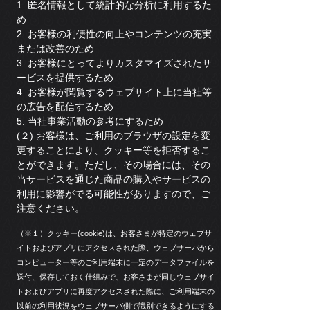
1. 匿名情報として統計的な分析に利用するた
め
2. お客様の利便性の向上やコンテンツの充実
または改善のため
3. お客様にとってよりカスタマイズされたサ
ービスを提供するため
4. お客様が閲覧するウェブサイト上に当社等
の広告を配信するため
5. 当社事業活動の参考にするため
(２) お客様は、ご利用のブラウザの設定を変
更することにより、クッキー等を拒否するこ
とができます。ただし、その場合には、その
当サービスを通じた商品の購入やサービスの
利用に影響がでる可能性がありますので、ご
注意ください。
（※１）クッキー(cookie)は、お客さまが特定のウェブサ
イトおよびアプリにアクセスされた際、ウェブサーバから
コンピューター等のご利用端末に一定のデータファイルを
送付、保存しておく仕組みで、お客さまが同じウェブサイ
トおよびアプリに再度アクセスされた際に、ご利用端末の
以前の利用状況をウェブサーバ側で識別できるようにする