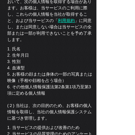
おいて、次の個人情報を取得する場合があり
ます。お客様は、当サービスのご利用に際
し、これらの個人情報を当社が取得するこ
と、および当サービスの「
利用規約
」に同意
し、または同意しない場合は当サービスの全
部または一部が利用できないことを予め了承
します。
1. 氏名
2. 生年月日
3. 性別
4. 血液型
5. お客様の顔または身体の一部の写真または
映像（手相や顔相を占う場合）
6. その他個人情報保護法第2条第1項乃至第3
項に定める個人情報
(２) 当社は、次の目的のため、お客様の個人
情報を取得し、当社の個人情報保護システム
に基づき管理します。
1. 当サービスの提供および改善のため
2. 当サービスの品質管理のためのアンケート