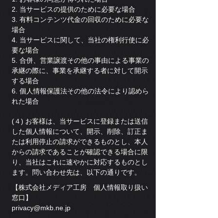
2. 当サービスの提供のために必要な場合
3. 有料コンテンツ代金の回収のために必要な
場合
4. 当サービスに関して、当社の権利行使に必
要な場合
5. 合併、営業譲渡その他の事由による事業の
承継の際に、事業を承継する者に対して開示
する場合
6. 個人情報保護法その他の法令により認めら
れた場合
(４) お客様は、当サービスに登録または送信
した個人情報について、開示、削除、訂正ま
たは利用停止の請求ができるものとし、本人
からの請求であることが確認できる場合に限
り、当社はこれに速やかに対応するものとし
ます。問い合わせ先は、以下の通りです。
【株式会社メディア工房 個人情報取り扱い
窓口】
privacy@mkb.ne.jp