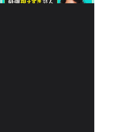
で、
月額330円(税込)
あなたの
恋
を叶えます！