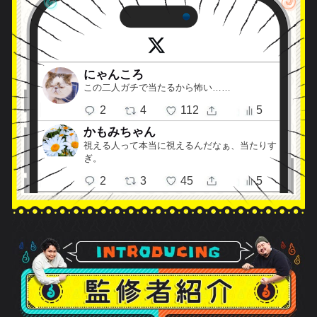
で、
月額330円(税込)
あなたの
恋
を叶えます！