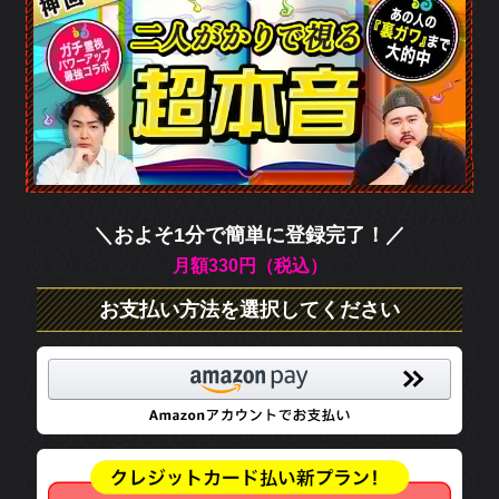
よそ1分で簡単に登録完了！／
月額330円（税込）
払い方法を選択してください
atoneで購入