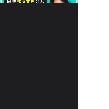
で、
月額330円(税込)
あなたの
恋
を叶えます！