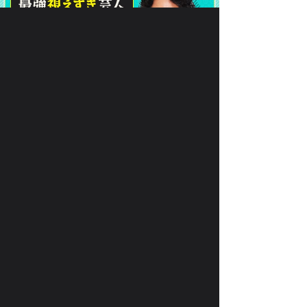
で、
月額330円(税込)
あなたの
恋
を叶えます！