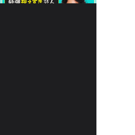
で、
月額330円(税込)
あなたの
恋
を叶えます！