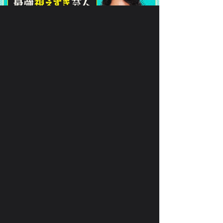
で、
月額330円(税込)
あなたの
恋
を叶えます！